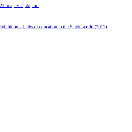
3. maja v Ljubljani!
ibition – Paths of education in the Slavic world (2017)