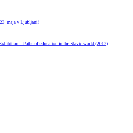
3. maja v Ljubljani!
ibition – Paths of education in the Slavic world (2017)