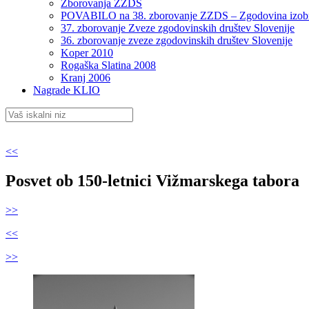
Zborovanja ZZDS
POVABILO na 38. zborovanje ZZDS – Zgodovina izob
37. zborovanje Zveze zgodovinskih društev Slovenije
36. zborovanje zveze zgodovinskih društev Slovenije
Koper 2010
Rogaška Slatina 2008
Kranj 2006
Nagrade KLIO
<<
Posvet ob 150-letnici Vižmarskega tabora
>>
<<
>>