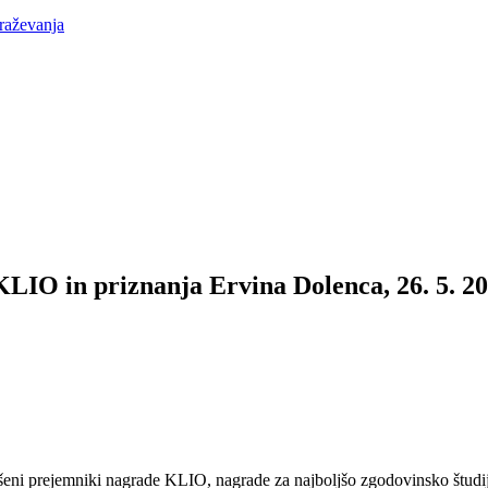
raževanja
LIO in priznanja Ervina Dolenca, 26. 5. 20
eni prejemniki nagrade KLIO, nagrade za najboljšo zgodovinsko študijo