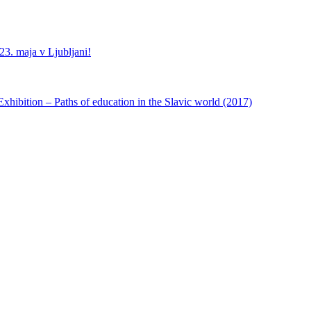
3. maja v Ljubljani!
ibition – Paths of education in the Slavic world (2017)