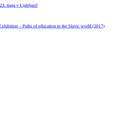
3. maja v Ljubljani!
ibition – Paths of education in the Slavic world (2017)