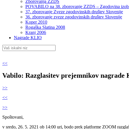
Zborovanja ZZDS
POVABILO na 38. zborovanje ZZDS – Zgodovina izob
37. zborovanje Zveze zgodovinskih društev Slovenije
36. zborovanje zveze zgodovinskih društev Slovenije
Koper 2010
Rogaška Slatina 2008
Kranj 2006
Nagrade KLIO
<<
Vabilo: Razglasitev prejemnikov nagrade K
>>
<<
>>
Spoštovani,
v sredo, 26. 5. 2021 ob 14:00 uri, bodo prek platforme ZOOM razglaš